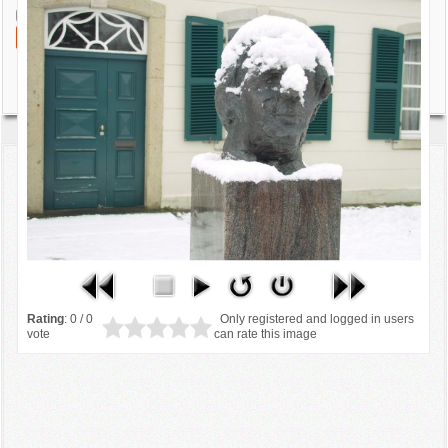
Angemeldet bleiben
Anmelden
Benutzername vergessen?
Passwort vergessen?
Rating
: 0 / 0
Only registered and logged in users
vote
can rate this image