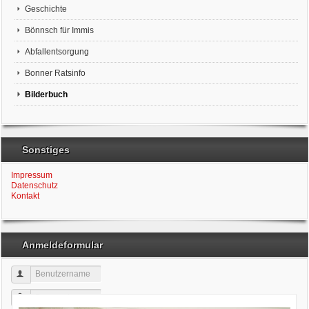
Geschichte
Bönnsch für Immis
Abfallentsorgung
Bonner Ratsinfo
Bilderbuch
Sonstiges
Impressum
Datenschutz
Kontakt
Anmeldeformular
Benutzername
Passwort