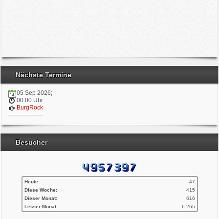
Nächste Termine
05 Sep 2026
;
00:00
Uhr
BurgRock
------------------
Besucher
Heute:
47
Diese Woche:
415
Dieser Monat:
616
Letzter Monat:
6.265